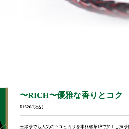
〜RICH〜優雅な香りとコク
¥1620(税込）
玉緑茶でも人気のツユヒカリを本格碾茶炉で加工し抹茶